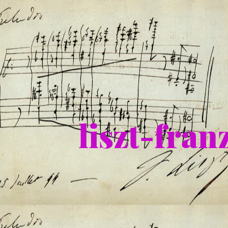
liszt-fra