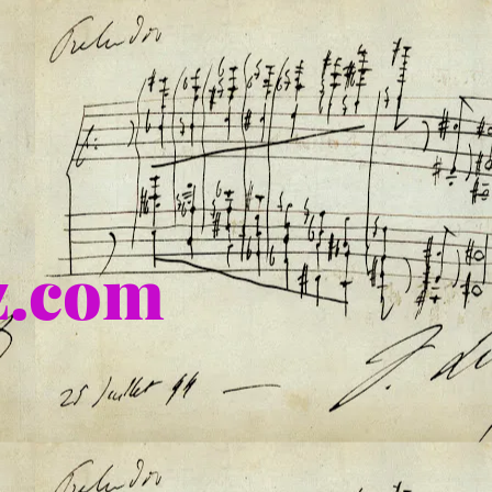
nz.com